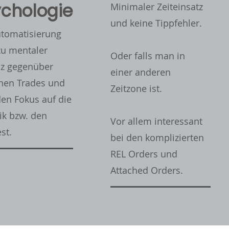
chologie
Minimaler Zeiteinsatz
und keine Tippfehler.
utomatisierung
zu mentaler
Oder falls man in
nz gegenüber
einer anderen
lnen Trades und
Zeitzone ist.
den Fokus auf die
tik bzw. den
Vor allem interessant
st.
bei den komplizierten
REL Orders und
Attached Orders.