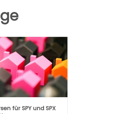
äge
sen für SPY und SPX