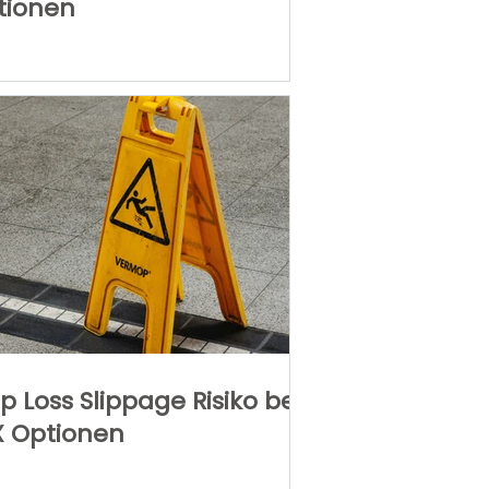
tionen
p Loss Slippage Risiko bei
X Optionen