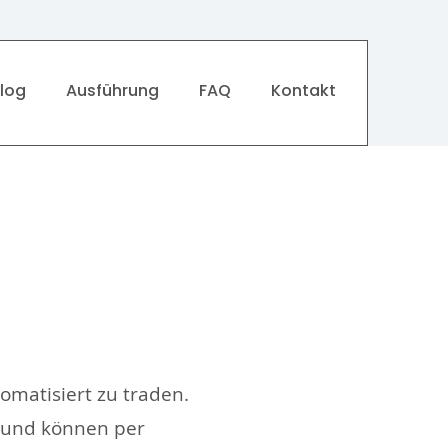
log
Ausführung
FAQ
Kontakt
omatisiert zu traden.
k und können per