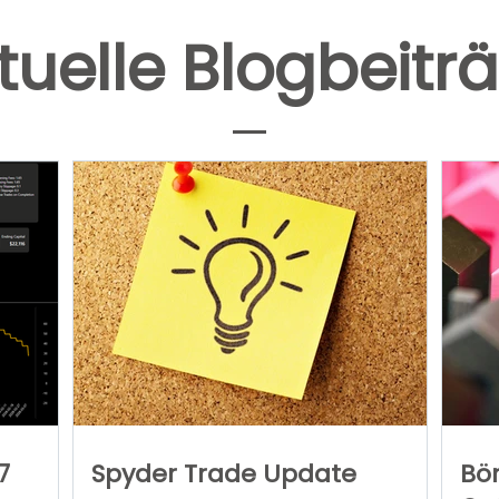
tuelle Blogbeitr
7
Spyder Trade Update
Bör