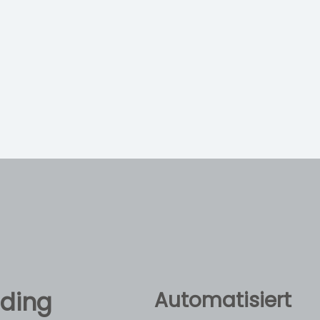
ading
Automatisiert