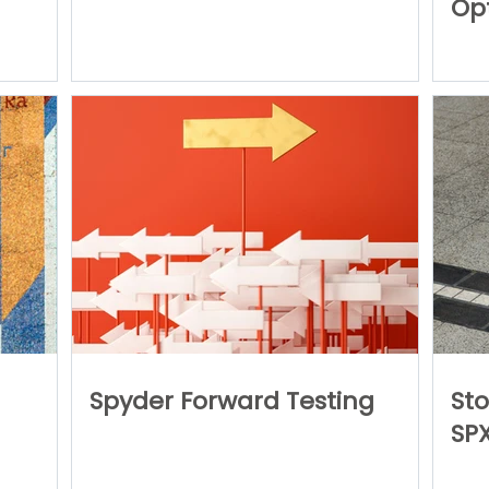
Op
Spyder Forward Testing
Sto
SP