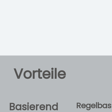
Vorteile
Basierend
Regelbasi