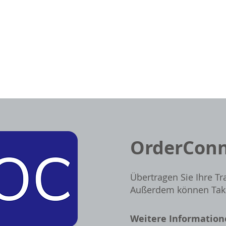
OrderConn
Übertragen Sie Ihre Tr
Außerdem können Take Pr
Weitere Information